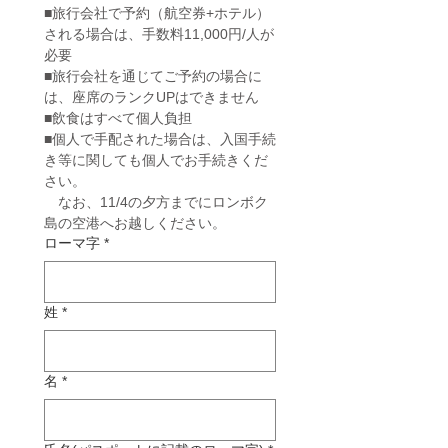
■旅行会社で予約（航空券+ホテル）
される場合は、手数料11,000円/人が
必要
■旅行会社を通じてご予約の場合に
は、座席のランクUPはできません
■飲食はすべて個人負担
■個人で手配された場合は、入国手続
き等に関しても個人でお手続きくだ
さい。
　なお、11/4の夕方までにロンボク
島の空港へお越しください。
ローマ字
*
姓
*
名
*