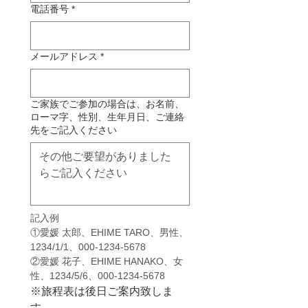
電話番号
*
メールアドレス
*
ご家族でご参加の場合は、お名前、
ローマ字、性別、生年月日、ご連絡
先をご記入ください
記入例
①愛媛 太郎、EHIME TARO、男性、
1234/1/1、000-1234-5678
②愛媛 花子、EHIME HANAKO、女
性、1234/5/6、000-1234-5678
※旅程表は後日ご案内致しま
す。