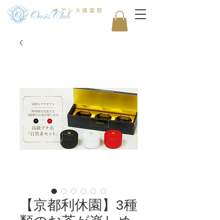
オアシス俱楽部
【京都利休園】3種