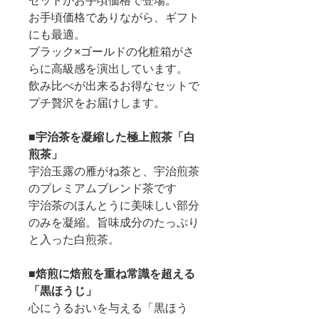
セットがお手頃価格で登場。
お手頃価格でありながら、ギフト
にも最適。
ブラック×ゴールドの化粧箱がさ
らに高級感を演出しています。
飲み比べが出来るお得なセットで
プチ贅沢をお届けします。
■
宇治茶を凝縮した極上煎茶「白
煎茶」
宇治玉露の雁がね茶と、宇治煎茶
のプレミアムブレンド茶です
宇治茶のほんとうに美味しい部分
のみを凝縮。旨味成分のたっぷり
と入った白煎茶。
■
焙煎に焙煎を重ね常識を超える
「黒ほうじ」
心にうるおいを与える「黒ほう