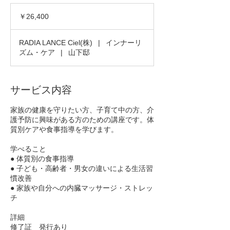
26,400
円
￥26,400
RADIA LANCE Ciel(株)
|
インナーリ
ズム・ケア
|
山下邸
サービス内容
家族の健康を守りたい方、子育て中の方、介
護予防に興味がある方のための講座です。体
質別ケアや食事指導を学びます。
学べること
● 体質別の食事指導
● 子ども・高齢者・男女の違いによる生活習
慣改善
● 家族や自分への内臓マッサージ・ストレッ
チ
詳細
修了証 発行あり