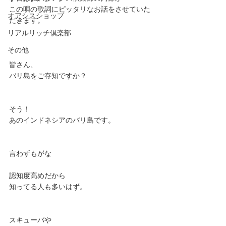
この唄の歌詞にピッタリなお話をさせていた
オアシスショップ
だきます。
リアルリッチ倶楽部
その他
皆さん、
バリ島をご存知ですか？
そう！
あのインドネシアのバリ島です。
言わずもがな
認知度高めだから
知ってる人も多いはず。
スキューバや