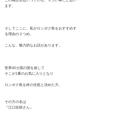
この構想を思いつくのも、スゴい事だと思い
ます。
そしてここに、私がロンボク島をおすすめす
る理由の２つめ。
こんな、魅力的なお話があります。
世界40カ国の国を旅して
そこが1番のお気に入りとなり
ロンボク島を終の住処と決めた方。
その方の名は
『江口吹樹さん』