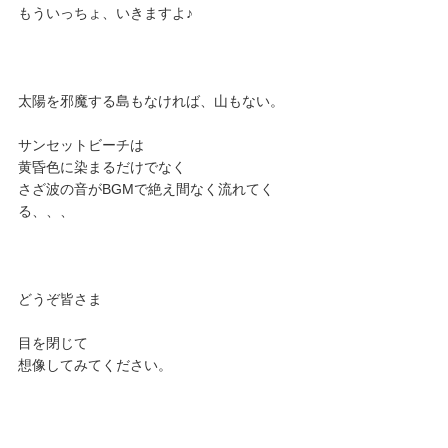
もういっちょ、いきますよ♪
太陽を邪魔する島もなければ、山もない。
サンセットビーチは
黄昏色に染まるだけでなく
さざ波の音がBGMで絶え間なく流れてく
る、、、
どうぞ皆さま
目を閉じて
想像してみてください。