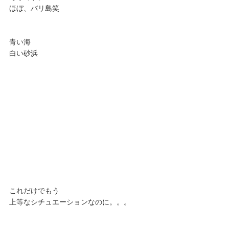
ほぼ、バリ島笑
青い海
白い砂浜
これだけでもう
上等なシチュエーションなのに。。。