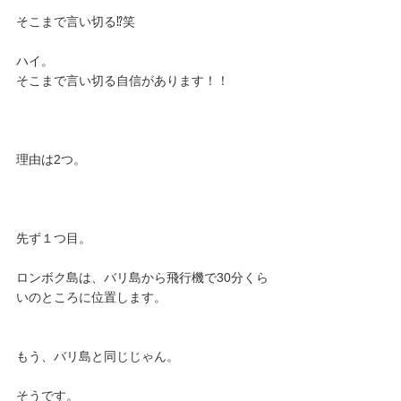
そこまで言い切る⁉︎笑
ハイ。
そこまで言い切る自信があります！！
理由は2つ。
先ず１つ目。
ロンボク島は、バリ島から飛行機で30分くら
いのところに位置します。
もう、バリ島と同じじゃん。
そうです。