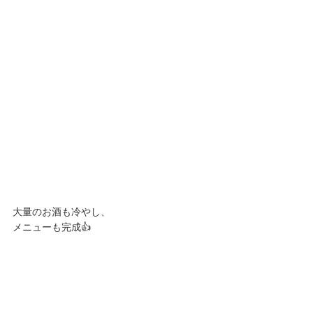
大量のお酒も冷やし、
メニューも完成👍