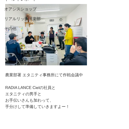
オアシスショップ
リアルリッチ倶楽部
その他
農業部署 エタニティ事務所にて作戦会議中
RADIA LANCE Cielの社員と
エタニティの男手と
お手伝いさんも加わって、
手分けして準備していきますよー！