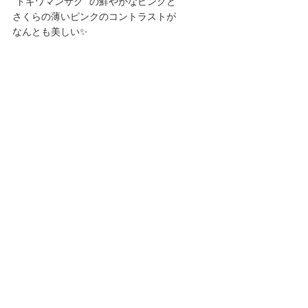
"トキワマンサク" の鮮やかなピンクと
さくらの薄いピンクのコントラストが
なんとも美しい✨