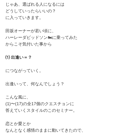
じゃあ、選ばれる人になるには
どうしていったらいいの？
に入っていきます。
田坂オーナーが若い頃に、
ハーレーダビッドソン🏍に乗ってみた
からこそ気付いた事から
⑴ 出逢い＝？
につながっていく。
出逢いって、何なんでしょう？
こんな風に、
(1)〜(17)の全17個のクエスチョンに
答えていくスタイルのこのセミナー。
恋とか愛とか
なんとなく感情のままに動いてきたので、