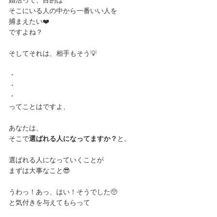
そこにいる人の中から一番いい人を
捕まえたい❤️
ですよね？
そしてそれは、相手もそう💡
・
・
・
ってことはですよ、
あなたは、
そこで
選ばれる人になってますか？
と。
選ばれる人になっていくことが
まずは大事なこと😎
うわっ！あっ、はい！そうでした🥺
と気付きを与えてもらって