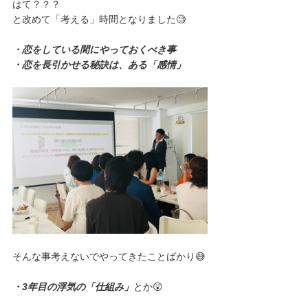
はて？？？
と改めて「考える」時間となりました🧐
・恋をしている間にやっておくべき事
・恋を長引かせる秘訣は、ある「感情」
そんな事考えないでやってきたことばかり😅
・3年目の浮気の「仕組み」
とか😲