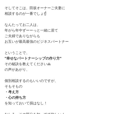
そしてそこは、田坂オーナーご夫妻に
相談するのが一番でしょ☝️
なんたってお二人は、
年がら年中ずーーっと一緒に居て
ご夫婦でありながらも
お互いが最高最強のビジネスパートナー
ということで、
"幸せなパートナーシップの作り方"
その秘訣を教えてください🙏
の声があがり、
個別相談するのもいいのですが、
そもそもの
・考え方
・心の持ち方
を知っておいて損はなし！