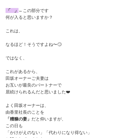
「　」
←この部分です
何が入ると思いますか？
これは、
なるほど！そうですよね〜🙄
ではなく、
これがあるから、
田坂オーナーご夫妻は
お互いが最良のパートナーで
居続けられるんだと思いました❤️
よく田坂オーナーは、
由香里社長のことを
「糟糠の妻」
だと仰いますが、
この日も
「かけがえのない」「代わりになり得ない」