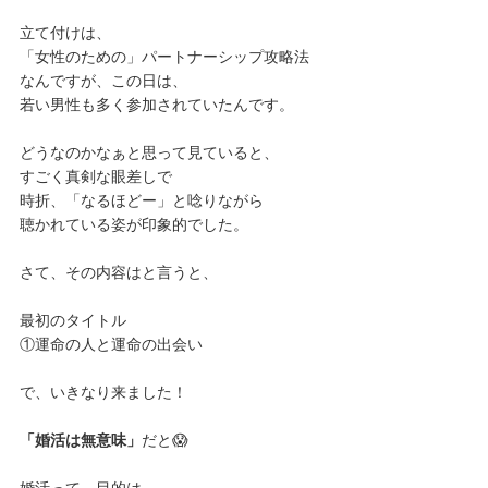
立て付けは、
「女性のための」パートナーシップ攻略法
なんですが、この日は、
若い男性も多く参加されていたんです。
どうなのかなぁと思って見ていると、
すごく真剣な眼差しで
時折、「なるほどー」と唸りながら
聴かれている姿が印象的でした。
さて、その内容はと言うと、
最初のタイトル
①運命の人と運命の出会い
で、いきなり来ました！
「婚活は無意味」
だと😱
婚活って、目的は