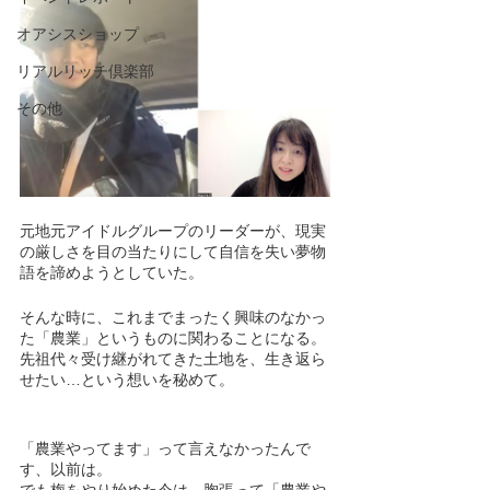
オアシスショップ
リアルリッチ倶楽部
その他
元地元アイドルグループのリーダーが、現実
の厳しさを目の当たりにして自信を失い夢物
語を諦めようとしていた。
そんな時に、これまでまったく興味のなかっ
た「農業」というものに関わることになる。
先祖代々受け継がれてきた土地を、生き返ら
せたい…という想いを秘めて。
「農業やってます」って言えなかったんで
す、以前は。
でも梅をやり始めた今は、胸張って「農業や