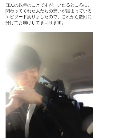
ほんの数年のことですが、いたるところに、
関わってくれた人たちの想いが詰まっている
エピソードありましたので、これから数回に
分けてお届けしてまいります。