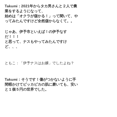
Takumi：2021年からタカ男さんと２人で農
業をするようになって、
始めは「オクラが儲かる！」って聞いて、や
ってみたんですけど全然儲からなくて。。
じゃあ、伊予市といえば！の伊予なす
だ！！！
と思って、ナスもやってみたんですけ
ど、、、
ともこ：「伊予ナスはお嬢」でしたよね？
Takumi：そうです！傷がつかないように手
間暇かけてピッカピカの肌に磨いても、安い
と１個５円の世界でした。