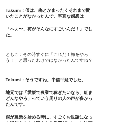
Takumi：僕は、梅とかまったくそれまで聞
いたことがなかったんで、率直な感想は
「へぇ〜、梅がそんなにすごいんだ！」でし
た。
ともこ：その時すぐに「これだ！梅をやろ
う！」と思ったわけではなかったんですね？
Takumi：そうですね。半信半疑でした。
地元では「愛媛で農業で稼ぎたいなら、紅ま
どんなやろ」っていう周りの人の声が多かっ
たんです。
僕が農業を始める時に、すごくお世話になっ
た陽佑さんも「稼ぐなら果樹がいい」とは言
ってて、その時の困り果てた僕らを見かね
て、色々調べてくれてたんです。