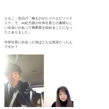
ともこ：先日の「梅ものがたり〜エピソード
１〜」で、㈱紀乃屋の中井社長との素晴らし
い出会いがあって梅事業を始めることになっ
たとありました。
中井社長に出会った頃はどんな状況だったん
ですか？