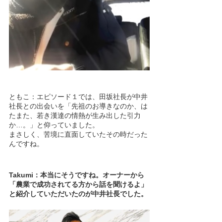
ともこ：エピソード１では、田坂社長が中井
社長との出会いを「先祖のお導きなのか、は
たまた、若き漢達の情熱が生み出した引力
か…。」と仰っていました。
まさしく、苦境に直面していたその時だった
んですね。
Takumi：本当にそうですね。オーナーから
「農業で成功されてる方から話を聞けるよ」
と紹介していただいたのが中井社長でした。