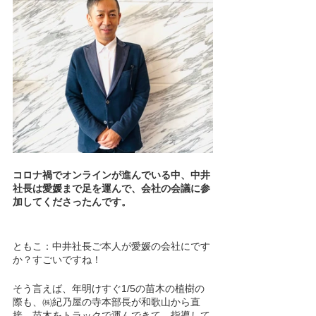
コロナ禍でオンラインが進んでいる中、中井
社長は愛媛まで足を運んで、会社の会議に参
加してくださったんです。
ともこ：中井社長ご本人が愛媛の会社にです
か？すごいですね！
そう言えば、年明けすぐ1/5の苗木の植樹の
際も、㈱紀乃屋の寺本部長が和歌山から直
接、苗木をトラックで運んできて、指導して