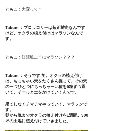
ともこ：大変って？
Takumi：ブロッコリーは短距離走なんです
けど、オクラの植え付けはマラソンなんで
す。
ともこ：短距離走？にマラソン？？？
Takumi：そうです 笑。オクラの植え付け
は、ちっちゃい穴をたくさん掘って、その穴
の一つひとつにちっちゃーい種を5粒ずつ置
いて、そーっと土をかけていくんです。
果てしなくチマチマやっていく、マラソンで
す。
朝から晩までオクラの植え付けを1週間。300
坪の土地に植え付けていきました。