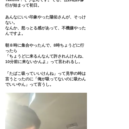
行が始まって初日。
あんなにいい印象やった陽佑さんが、そっけ
ない。
なんか、怒っとる感があって、不機嫌やった
んですよ。
朝８時に集合やったんで、8時ちょうどに行
ったら
「ちょうどに来るんなんて許されんけんね、
10分前に来ないかんよ」って言われるし。
「たばこ吸っていいけんね」って見学の時は
言うとったのに「俺が吸ってないのに吸わん
でいいやん」って言うし。