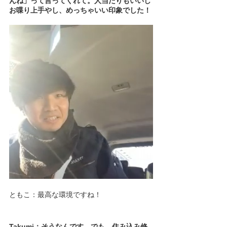
んね」って言ってくれて。人当たりもいいし
お喋り上手やし、めっちゃいい印象でした！
ともこ：最高な環境ですね！
Takumi：そうなんです。でも、住み込み修