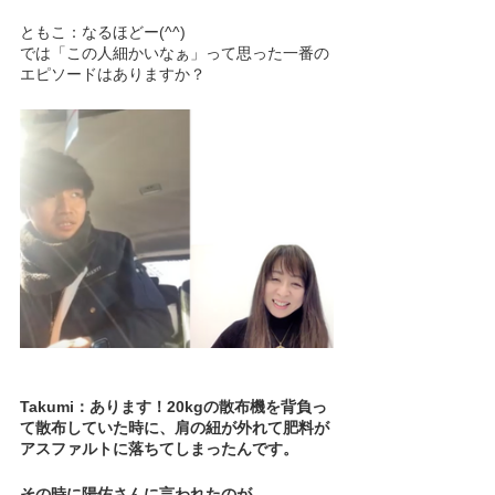
ともこ：なるほどー(^^)　
では「この人細かいなぁ」って思った一番の
エピソードはありますか？
Takumi：あります！20kgの散布機を背負っ
て散布していた時に、肩の紐が外れて肥料が
アスファルトに落ちてしまったんです。
その時に陽佑さんに言われたのが