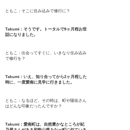
ともこ：そこに住み込みで修行に？
Takumi：そうです。トータルで9ヶ月程お世
話になりました。
ともこ：出会ってすぐに、いきなり住み込み
で修行を？
Takumi：いえ、知り合ってから2ヶ月程した
時に、一度愛南に見学に行きました。
ともこ：なるほど。その時は、町や陽佑さん
はどんな印象だったんですか？
Takumi：愛南町は、自然豊かなところが紀
乃屋さんがある和歌山県みなべ町に似ている