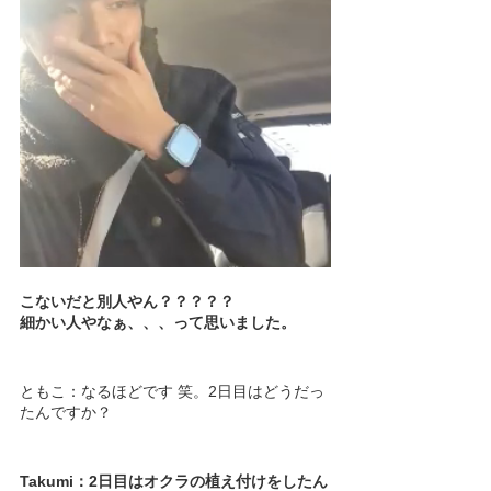
こないだと別人やん？？？？？
細かい人やなぁ、、、って思いました。
ともこ：なるほどです 笑。2日目はどうだっ
たんですか？
Takumi：2日目はオクラの植え付けをしたん