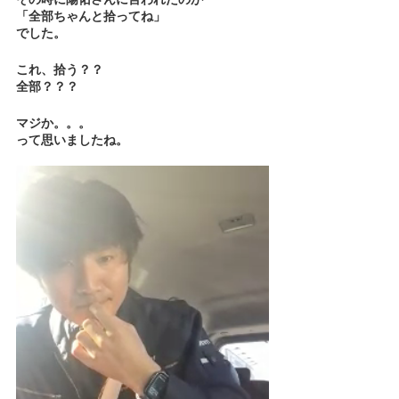
「全部ちゃんと拾ってね」
でした。
これ、拾う？？
全部？？？
マジか。。。
って思いましたね。